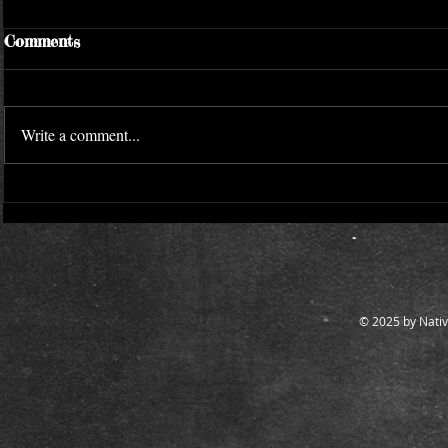
Comments
Report
Thank you
Write a comment...
© 2025 by Nativ