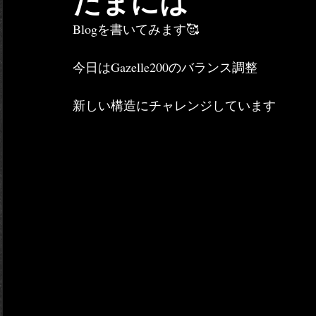
たまには
Blogを書いてみます🥰
今日はGazelle200のバランス調整
新しい構造にチャレンジしています