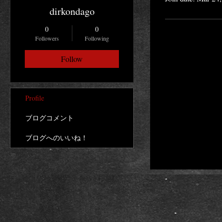
dirkondago
0
0
Followers
Following
Follow
Profile
ブログコメント
ブログへのいいね！