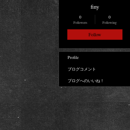
finy
0
0
Followers
Following
Follow
Profile
ブログコメント
ブログへのいいね！