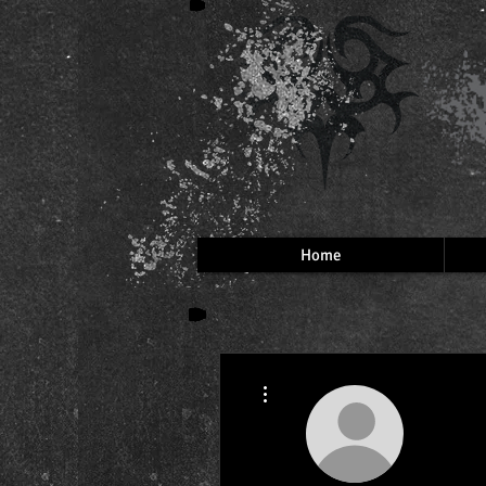
Home
More actions