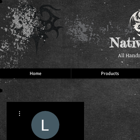
Nati
All Hand
Home
Products
More actions