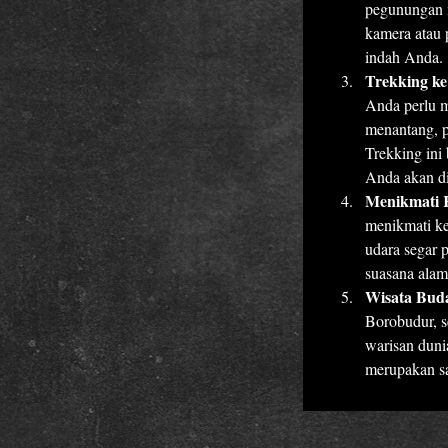
pegunungan 
kamera atau 
indah Anda.
Trekking k
Anda perlu m
menantang, p
Trekking ini
Anda akan di
Menikmati 
menikmati ke
udara segar 
suasana alam
Wisata Bud
Borobudur, s
warisan duni
merupakan sal