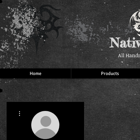
Nati
All Hand
Home
Products
More actions