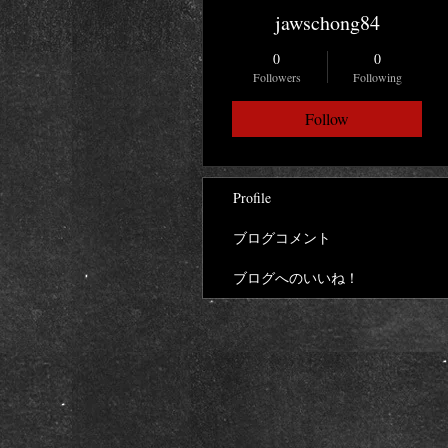
jawschong84
0
0
Followers
Following
Follow
Profile
ブログコメント
ブログへのいいね！