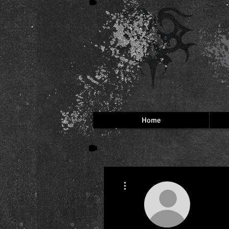
Home
More actions