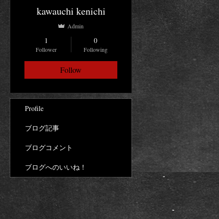
kawauchi kenichi
Admin
1
0
Follower
Following
Follow
Profile
ブログ記事
ブログコメント
ブログへのいいね！