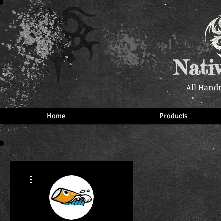
Nati
All Hand
Home
Products
More actions