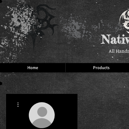
Nati
All Hand
Home
Products
More actions