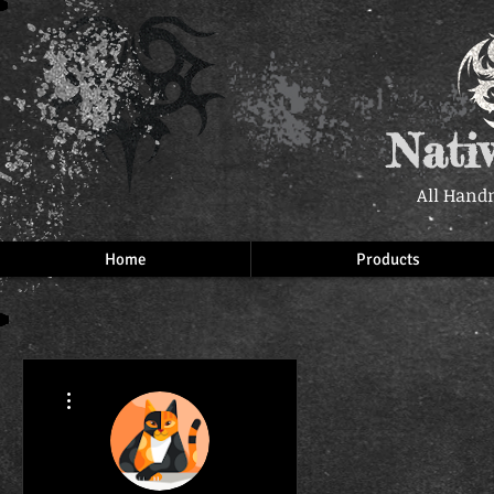
Nati
All Hand
Home
Products
More actions