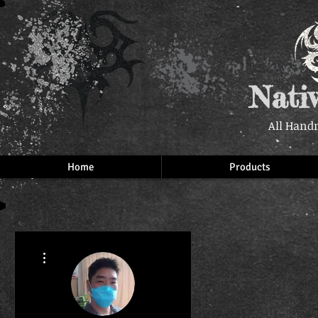
Nati
All Hand
Home
Products
More actions