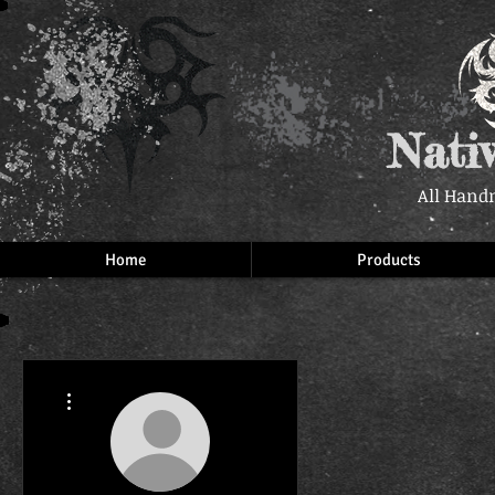
Nati
All Hand
Home
Products
More actions