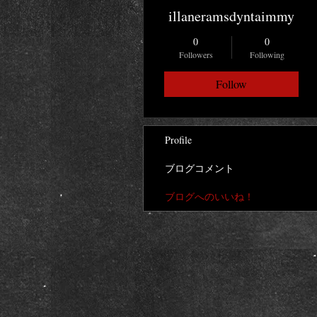
illaneramsdyntaimmy
0
0
Followers
Following
Follow
Profile
ブログコメント
ブログへのいいね！