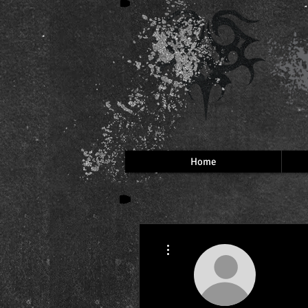
Home
More actions