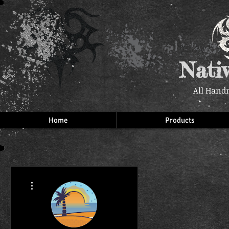
Nati
All Hand
Home
Products
More actions