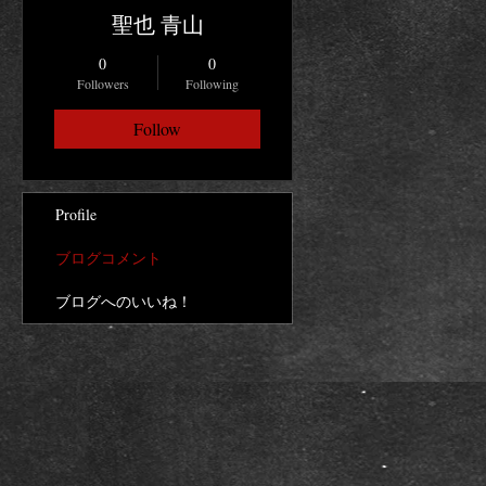
聖也 青山
0
0
Followers
Following
Follow
Profile
ブログコメント
ブログへのいいね！