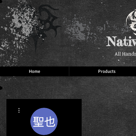
Nati
All Hand
Home
Products
More actions