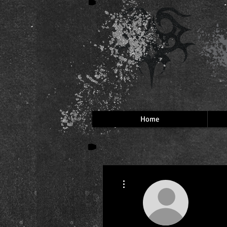
Home
More actions