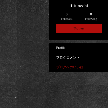
liltunechi
0
0
Followers
Following
Follow
Profile
ブログコメント
ブログへのいいね！