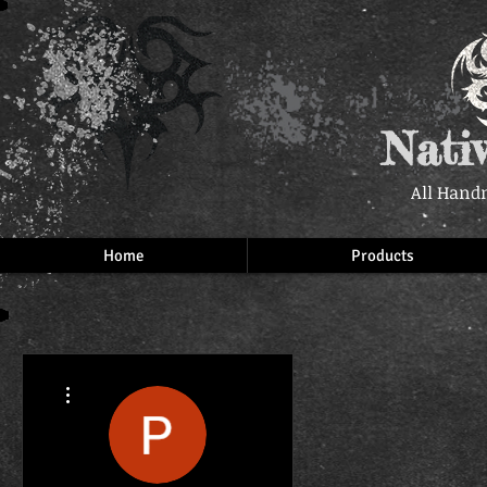
Nati
All Hand
Home
Products
More actions