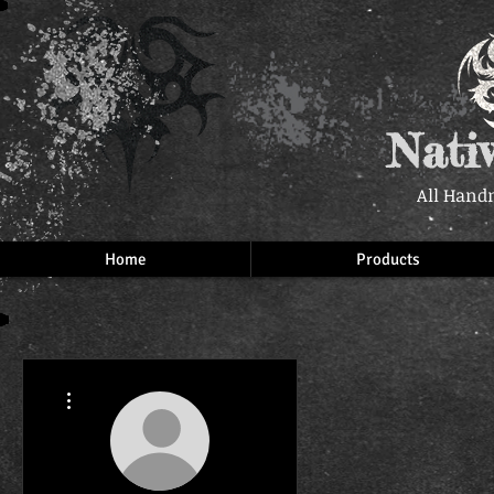
Nati
All Hand
Home
Products
More actions