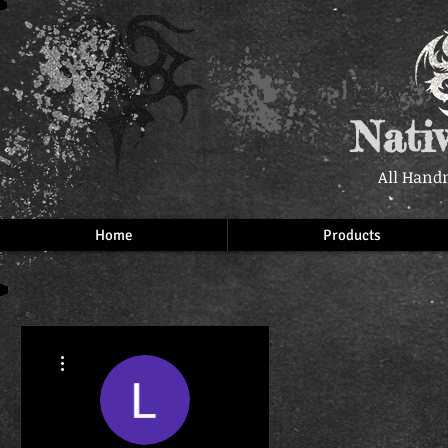
Nati
All Hand
Home
Products
More actions