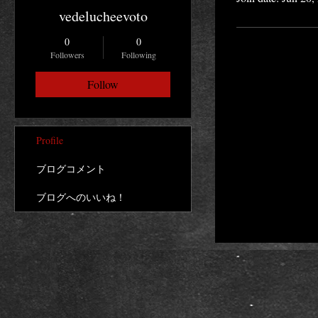
vedelucheevoto
0
0
Followers
Following
Follow
Profile
ブログコメント
ブログへのいいね！