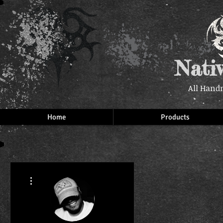
Nati
All Hand
Home
Products
More actions