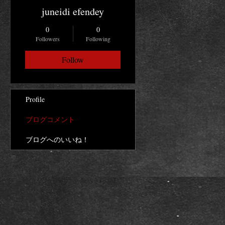
juneidi efendey
0
0
Followers
Following
Follow
Profile
ブログコメント
ブログへのいいね！