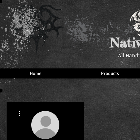
Nati
All Hand
Home
Products
More actions