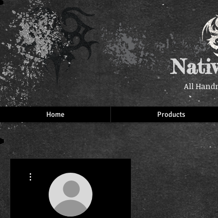
Nati
All Hand
Home
Products
More actions