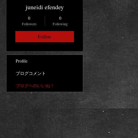
juneidi efendey
0
0
Followers
Following
Follow
Profile
ブログコメント
ブログへのいいね！