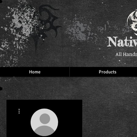
Nati
All Hand
Home
Products
More actions