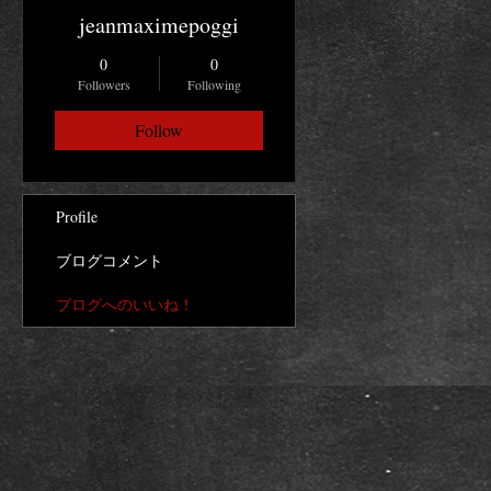
jeanmaximepoggi
0
0
Followers
Following
Follow
Profile
ブログコメント
ブログへのいいね！