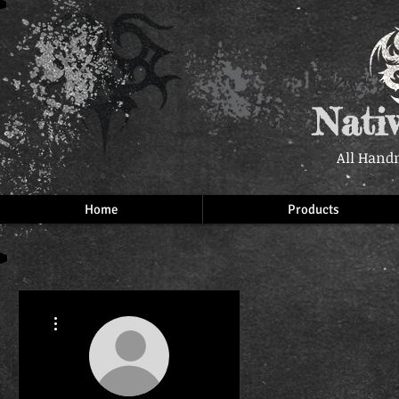
Nati
All Hand
Home
Products
More actions