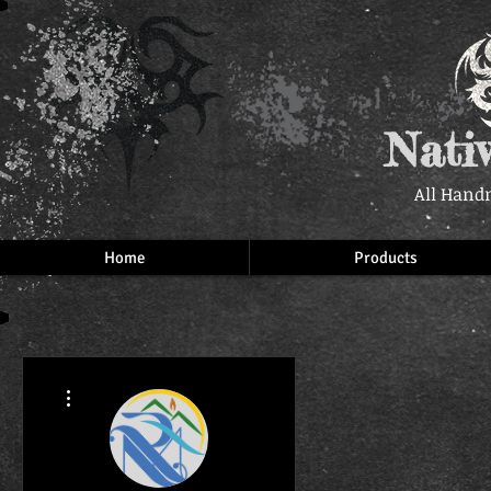
Nati
All Hand
Home
Products
More actions